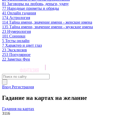
81
Заговоры на любовь, деньги, удачу
77
Народные приметы и обряды
41
Онлайн гадания
174
Астрология
114
Тайна имени, значение имени - женские имена
135
Тайна имени, значение имени - мужские имена
23
Нумерология
101
Сонники
5
Тесты онлайн
7
Характер и цвет глаз
23
Эксклюзив
253
Популярное
22
Заметки Феи
Вход
Регистрация
Гадание на картах на желание
Гадания на картах
3116