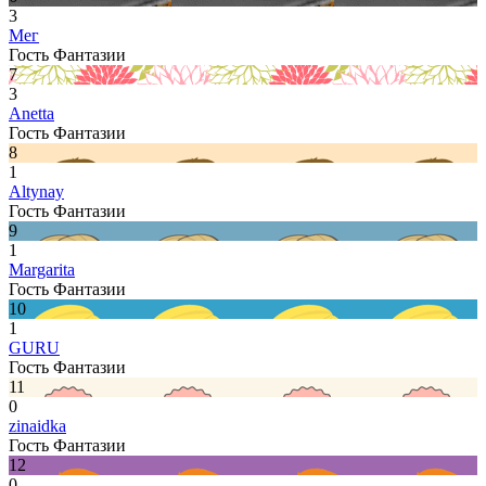
3
Мег
Гость Фантазии
7
3
Anetta
Гость Фантазии
8
1
Altynay
Гость Фантазии
9
1
Margarita
Гость Фантазии
10
1
GURU
Гость Фантазии
11
0
zinaidka
Гость Фантазии
12
0