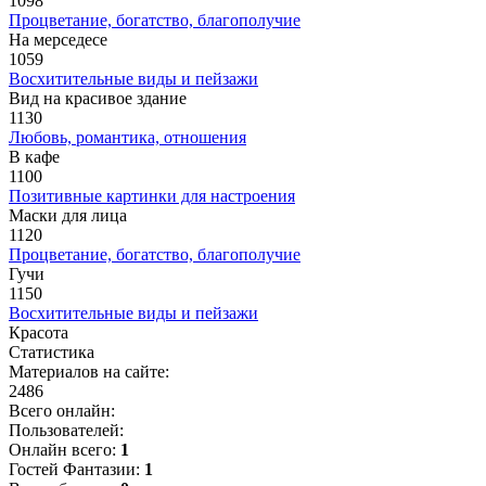
1098
Процветание, богатство, благополучие
На мерседесе
1059
Восхитительные виды и пейзажи
Вид на красивое здание
1130
Любовь, романтика, отношения
В кафе
1100
Позитивные картинки для настроения
Маски для лица
1120
Процветание, богатство, благополучие
Гучи
1150
Восхитительные виды и пейзажи
Красота
Статистика
Материалов на сайте:
2486
Всего онлайн:
Пользователей:
Онлайн всего:
1
Гостей Фантазии:
1