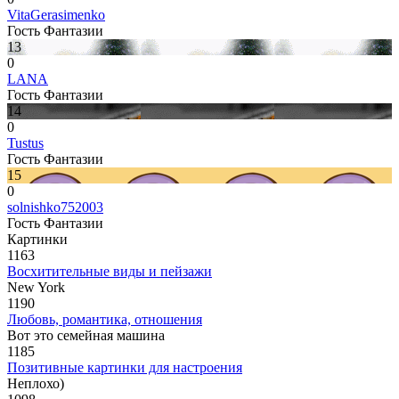
VitaGerasimenko
Гость Фантазии
13
0
LANA
Гость Фантазии
14
0
Tustus
Гость Фантазии
15
0
solnishko752003
Гость Фантазии
Картинки
1163
Восхитительные виды и пейзажи
New York
1190
Любовь, романтика, отношения
Вот это семейная машина
1185
Позитивные картинки для настроения
Неплохо)