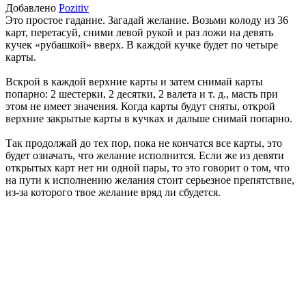
Добавлено
Pozitiv
Это простое гадание. Загадай желание. Возьми колоду из 36
карт, перетасуй, сними левой рукой и раз ложи на девять
кучек «рубашкой» вверх. В каждой кучке будет по четыре
карты.
Вскрой в каждой верхние карты и затем снимай карты
попарно: 2 шестерки, 2 десятки, 2 валета и т. д., масть при
этом не имеет значения. Когда карты будут сняты, открой
верхние закрытые карты в кучках и дальше снимай попарно.
Так продолжай до тех пор, пока не кончатся все карты, это
будет означать, что желание исполнится. Если же из девяти
открытых карт нет ни одной пары, то это говорит о том, что
на пути к исполнению желания стоит серьезное препятствие,
из-за которого твое желание вряд ли сбудется.