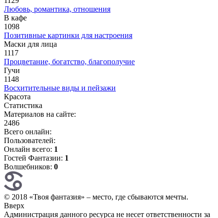
1129
Любовь, романтика, отношения
В кафе
1098
Позитивные картинки для настроения
Маски для лица
1117
Процветание, богатство, благополучие
Гучи
1148
Восхитительные виды и пейзажи
Красота
Статистика
Материалов на сайте:
2486
Всего онлайн:
Пользователей:
Онлайн всего:
1
Гостей Фантазии:
1
Волшебников:
0
© 2018 «Твоя фантазия» – место, где сбываются мечты.
Вверх
Администрация данного ресурса не несет ответственности за