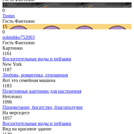
14
0
Tustus
Гость Фантазии
15
0
solnishko752003
Гость Фантазии
Картинки
1161
Восхитительные виды и пейзажи
New York
1187
Любовь, романтика, отношения
Вот это семейная машина
1183
Позитивные картинки для настроения
Неплохо)
1096
Процветание, богатство, благополучие
На мерседесе
1057
Восхитительные виды и пейзажи
Вид на красивое здание