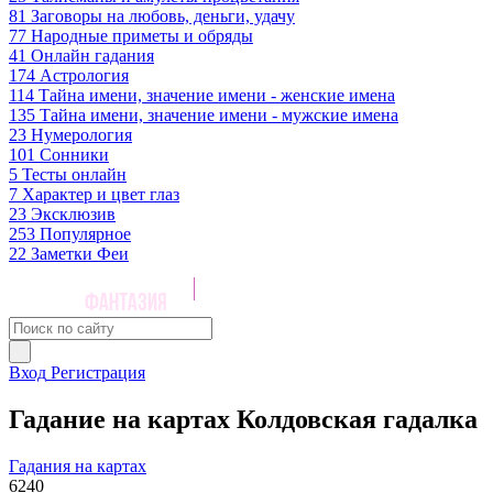
81
Заговоры на любовь, деньги, удачу
77
Народные приметы и обряды
41
Онлайн гадания
174
Астрология
114
Тайна имени, значение имени - женские имена
135
Тайна имени, значение имени - мужские имена
23
Нумерология
101
Сонники
5
Тесты онлайн
7
Характер и цвет глаз
23
Эксклюзив
253
Популярное
22
Заметки Феи
Вход
Регистрация
Гадание на картах Колдовская гадалка
Гадания на картах
6240