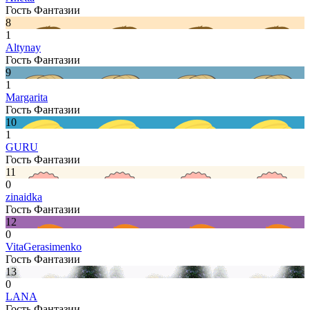
Гость Фантазии
8
1
Altynay
Гость Фантазии
9
1
Margarita
Гость Фантазии
10
1
GURU
Гость Фантазии
11
0
zinaidka
Гость Фантазии
12
0
VitaGerasimenko
Гость Фантазии
13
0
LANA
Гость Фантазии