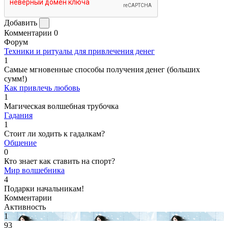
Добавить
Комментарии
0
Форум
Техники и ритуалы для привлечения денег
1
Самые мгновенные способы получения денег (больших
сумм!)
Как привлечь любовь
1
Магическая волшебная трубочка
Гадания
1
Стоит ли ходить к гадалкам?
Общение
0
Кто знает как ставить на спорт?
Мир волшебника
4
Подарки начальникам!
Комментарии
Активность
1
93