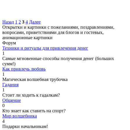
Назад
1
2
3
4
Далее
Открытки и картинки с пожеланиями, поздравлениями,
вопросами, приветствиями для блогов и гостевых,
анимационные картинки
Форум
Техники и ритуалы для привлечения денег
1
Самые мгновенные способы получения денег (больших
сумм!)
Как привлечь любовь
1
Магическая волшебная трубочка
Гадания
1
Стоит ли ходить к гадалкам?
Общение
0
Кто знает как ставить на спорт?
Мир волшебника
4
Подарки начальникам!