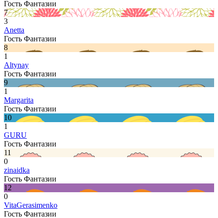
Гость Фантазии
7
3
Anetta
Гость Фантазии
8
1
Altynay
Гость Фантазии
9
1
Margarita
Гость Фантазии
10
1
GURU
Гость Фантазии
11
0
zinaidka
Гость Фантазии
12
0
VitaGerasimenko
Гость Фантазии