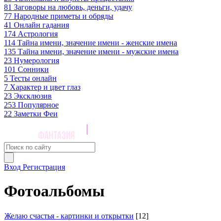
81
Заговоры на любовь, деньги, удачу
77
Народные приметы и обряды
41
Онлайн гадания
174
Астрология
114
Тайна имени, значение имени - женские имена
135
Тайна имени, значение имени - мужские имена
23
Нумерология
101
Сонники
5
Тесты онлайн
7
Характер и цвет глаз
23
Эксклюзив
253
Популярное
22
Заметки Феи
Вход
Регистрация
Фотоальбомы
Желаю счастья - картинки и открытки
[12]