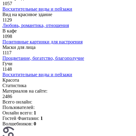
1057
Восхитительные виды и пейзажи
Вид на красивое здание
1129
Любовь, романтика, отношения
В кафе
1098
Позитивные картинки для настроения
Маски для лица
1117
Процветание, богатство, благополучие
Гучи
1148
Восхитительные виды и пейзажи
Красота
Статистика
Материалов на сайте:
2486
Всего онлайн:
Пользователей:
Онлайн всего:
1
Гостей Фантазии:
1
Волшебников:
0