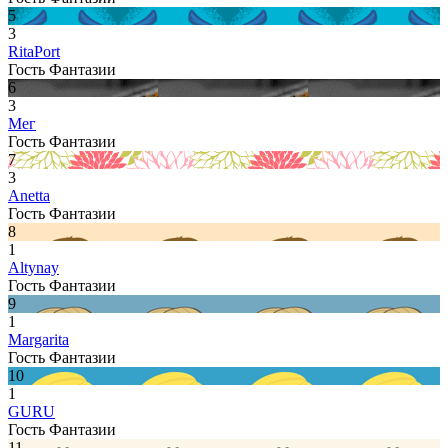
5
3
RitaPort
Гость Фантазии
6
3
Мег
Гость Фантазии
7
3
Anetta
Гость Фантазии
8
1
Altynay
Гость Фантазии
9
1
Margarita
Гость Фантазии
10
1
GURU
Гость Фантазии
11