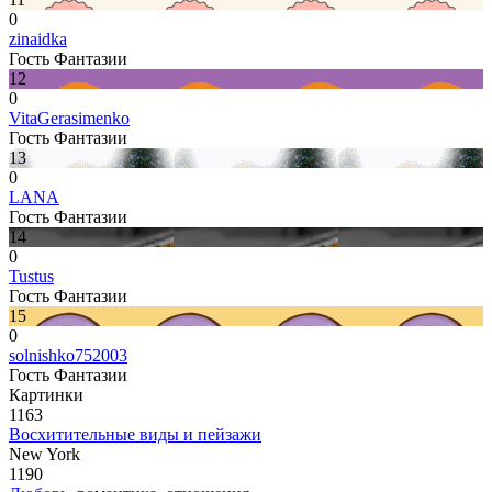
0
zinaidka
Гость Фантазии
12
0
VitaGerasimenko
Гость Фантазии
13
0
LANA
Гость Фантазии
14
0
Tustus
Гость Фантазии
15
0
solnishko752003
Гость Фантазии
Картинки
1163
Восхитительные виды и пейзажи
New York
1190