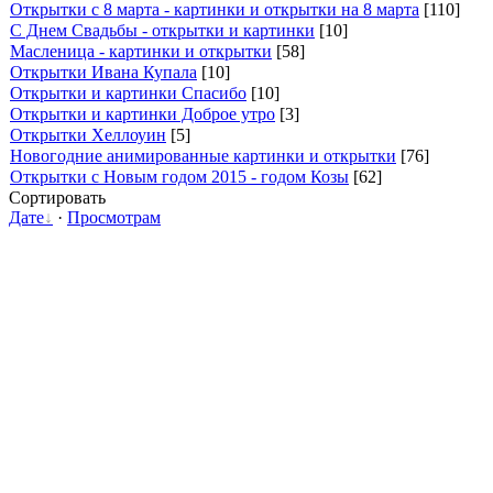
Открытки с 8 марта - картинки и открытки на 8 марта
[110]
C Днем Свадьбы - открытки и картинки
[10]
Масленица - картинки и открытки
[58]
Открытки Ивана Купала
[10]
Открытки и картинки Спасибо
[10]
Открытки и картинки Доброе утро
[3]
Открытки Хеллоуин
[5]
Новогодние анимированные картинки и открытки
[76]
Открытки с Новым годом 2015 - годом Козы
[62]
Сортировать
Дате
·
Просмотрам