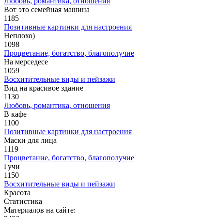
Любовь, романтика, отношения
Вот это семейная машина
1185
Позитивные картинки для настроения
Неплохо)
1098
Процветание, богатство, благополучие
На мерседесе
1059
Восхитительные виды и пейзажи
Вид на красивое здание
1130
Любовь, романтика, отношения
В кафе
1100
Позитивные картинки для настроения
Маски для лица
1119
Процветание, богатство, благополучие
Гучи
1150
Восхитительные виды и пейзажи
Красота
Статистика
Материалов на сайте: