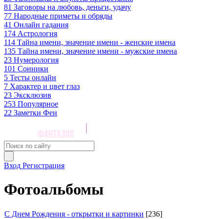
81
Заговоры на любовь, деньги, удачу
77
Народные приметы и обряды
41
Онлайн гадания
174
Астрология
114
Тайна имени, значение имени - женские имена
135
Тайна имени, значение имени - мужские имена
23
Нумерология
101
Сонники
5
Тесты онлайн
7
Характер и цвет глаз
23
Эксклюзив
253
Популярное
22
Заметки Феи
Вход
Регистрация
Фотоальбомы
С Днем Рождения - открытки и картинки
[236]