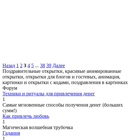
Назад
1
2
3
4
5
...
38
39
Далее
Поздравительные открытки, красивые анимированные
открытки, открытки для блогов и гостевых, анимация,
картинки и открытки с кодами, поздравления в картинках
Форум
Техники и ритуалы для привлечения денег
1
Самые мгновенные способы получения денег (больших
сумм!)
Как привлечь любовь
1
Магическая волшебная трубочка
Гадания
1