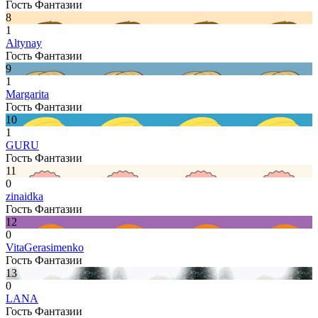
Гость Фантазии
8
1
Altynay
Гость Фантазии
9
1
Margarita
Гость Фантазии
10
1
GURU
Гость Фантазии
11
0
zinaidka
Гость Фантазии
12
0
VitaGerasimenko
Гость Фантазии
13
0
LANA
Гость Фантазии