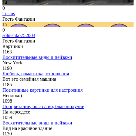
14
0
Tustus
Гость Фантазии
15
0
solnishko752003
Гость Фантазии
Картинки
1163
Восхитительные виды и пейзажи
New York
1190
Любовь, романтика, отношения
Вот это семейная машина
1185
Позитивные картинки для настроения
Неплохо)
1098
Процветание, богатство, благополучие
На мерседесе
1059
Восхитительные виды и пейзажи
Вид на красивое здание
1130