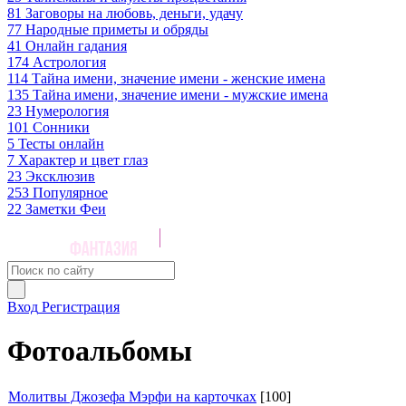
81
Заговоры на любовь, деньги, удачу
77
Народные приметы и обряды
41
Онлайн гадания
174
Астрология
114
Тайна имени, значение имени - женские имена
135
Тайна имени, значение имени - мужские имена
23
Нумерология
101
Сонники
5
Тесты онлайн
7
Характер и цвет глаз
23
Эксклюзив
253
Популярное
22
Заметки Феи
Вход
Регистрация
Фотоальбомы
Молитвы Джозефа Мэрфи на карточках
[100]