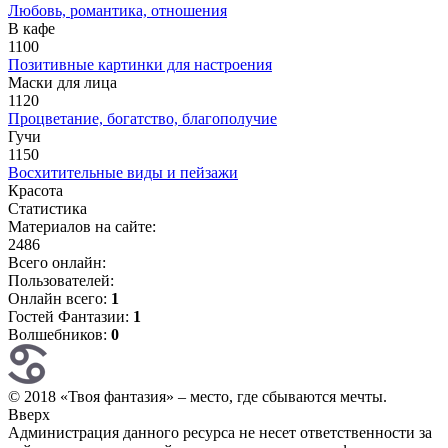
Любовь, романтика, отношения
В кафе
1100
Позитивные картинки для настроения
Маски для лица
1120
Процветание, богатство, благополучие
Гучи
1150
Восхитительные виды и пейзажи
Красота
Статистика
Материалов на сайте:
2486
Всего онлайн:
Пользователей:
Онлайн всего:
1
Гостей Фантазии:
1
Волшебников:
0
© 2018 «Твоя фантазия» – место, где сбываются мечты.
Вверх
Администрация данного ресурса не несет ответственности за