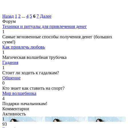
Назад
1
2
...
4
5
6
7
Далее
Форум
Техники и ритуалы для привлечения денег
1
Самые мгновенные способы получения денег (больших
сумм!)
Как привлечь любовь
1
Магическая волшебная трубочка
Гадания
1
Стоит ли ходить к гадалкам?
Общение
0
Кто знает как ставить на спорт?
Мир волшебника
4
Подарки начальникам!
Комментарии
Активность
1
93