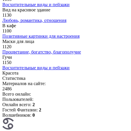
Восхитительные виды и пейзажи
Вид на красивое здание
1130
Любовь, романтика, отношения
В кафе
1100
Позитивные картинки для настроения
Маски для лица
1120
Процветание, богатство, благополучие
Гучи
1150
Восхитительные виды и пейзажи
Красота
Статистика
Материалов на сайте:
2486
Всего онлайн:
Пользователей:
Онлайн всего:
2
Гостей Фантазии:
2
Волшебников:
0