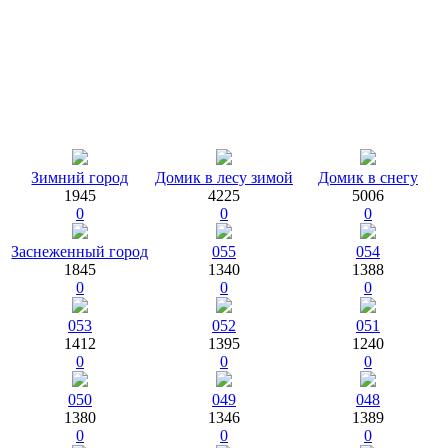
Зимний город
Домик в лесу зимой
Домик в снегу
1945
4225
5006
0
0
0
Заснеженный город
055
054
1845
1340
1388
0
0
0
053
052
051
1412
1395
1240
0
0
0
050
049
048
1380
1346
1389
0
0
0