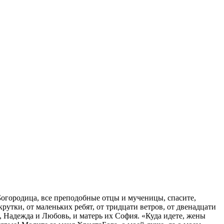
Богородица, все преподобные отцы и мученицы, спасите,
крутки, от маленьких ребят, от тридцати ветров, от двенадцати
, Надежда и Любовь, и матерь их София. «Куда идете, жены