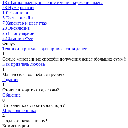
135
Тайна имени, значение имени - мужские имена
23
Нумерология
101
Сонники
5
Тесты онлайн
7
Характер и цвет глаз
23
Эксклюзив
253
Популярное
22
Заметки Феи
Форум
Техники и ритуалы для привлечения денег
1
Самые мгновенные способы получения денег (больших сумм!)
Как привлечь любовь
1
Магическая волшебная трубочка
Гадания
1
Стоит ли ходить к гадалкам?
Общение
0
Кто знает как ставить на спорт?
Мир волшебника
4
Подарки начальникам!
Комментарии