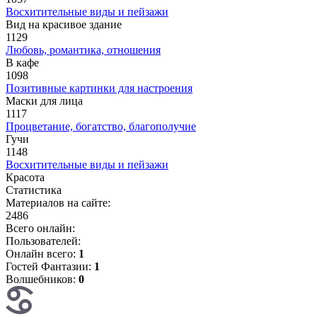
Восхитительные виды и пейзажи
Вид на красивое здание
1129
Любовь, романтика, отношения
В кафе
1098
Позитивные картинки для настроения
Маски для лица
1117
Процветание, богатство, благополучие
Гучи
1148
Восхитительные виды и пейзажи
Красота
Статистика
Материалов на сайте:
2486
Всего онлайн:
Пользователей:
Онлайн всего:
1
Гостей Фантазии:
1
Волшебников:
0