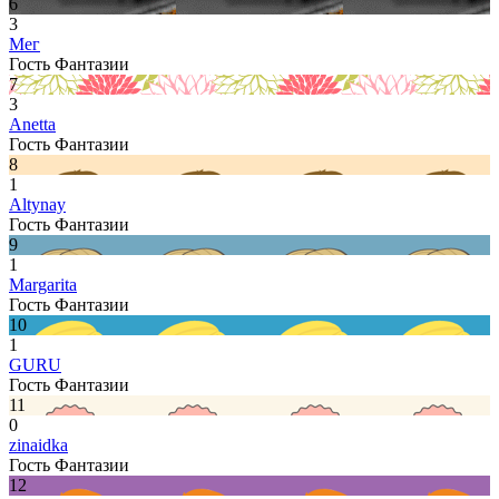
6
3
Мег
Гость Фантазии
7
3
Anetta
Гость Фантазии
8
1
Altynay
Гость Фантазии
9
1
Margarita
Гость Фантазии
10
1
GURU
Гость Фантазии
11
0
zinaidka
Гость Фантазии
12