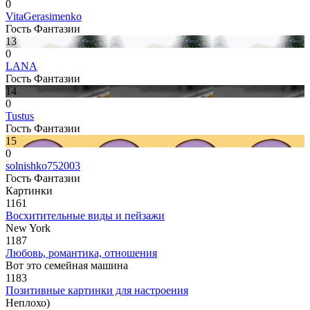
0
VitaGerasimenko
Гость Фантазии
13
0
LANA
Гость Фантазии
14
0
Tustus
Гость Фантазии
15
0
solnishko752003
Гость Фантазии
Картинки
1161
Восхитительные виды и пейзажи
New York
1187
Любовь, романтика, отношения
Вот это семейная машина
1183
Позитивные картинки для настроения
Неплохо)