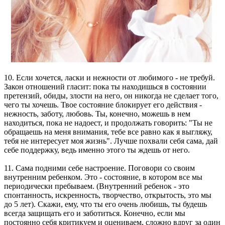
10. Если хочется, ласки и нежности от любимого - не требуй.
Закон отношений гласит: пока ты находишься в состоянии
претензий, обиды, злости на него, он никогда не сделает того,
чего ты хочешь. Твое состояние блокирует его действия -
нежность, заботу, любовь. Ты, конечно, можешь в нем
находиться, пока не надоест, и продолжать говорить: "Ты не
обращаешь на меня внимания, тебе все равно как я выгляжу,
тебя не интересует моя жизнь". Лучше похвали себя сама, дай
себе поддержку, ведь именно этого ты ждешь от него.
11. Сама подними себе настроение. Поговори со своим
внутренним ребенком. Это - состояние, в котором все мы
периодически пребываем. (Внутренний ребенок - это
спонтанность, искренность, творчество, открытость, это мы
до 5 лет). Скажи, ему, что ты его очень любишь, ты будешь
всегда защищать его и заботиться. Конечно, если мы
постоянно себя критикуем и оцениваем, сложно вдруг за один