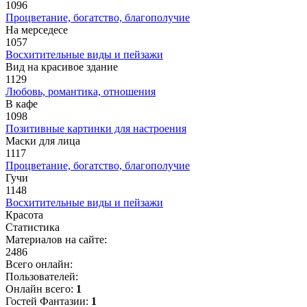
1096
Процветание, богатство, благополучие
На мерседесе
1057
Восхитительные виды и пейзажи
Вид на красивое здание
1129
Любовь, романтика, отношения
В кафе
1098
Позитивные картинки для настроения
Маски для лица
1117
Процветание, богатство, благополучие
Гучи
1148
Восхитительные виды и пейзажи
Красота
Статистика
Материалов на сайте:
2486
Всего онлайн:
Пользователей:
Онлайн всего:
1
Гостей Фантазии:
1