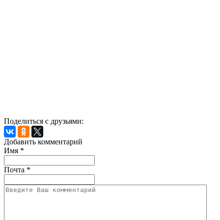
Поделиться с друзьями:
Добавить комментарий
Имя
*
Почта
*