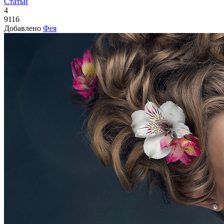
Статьи
4
9116
Добавлено
Фея