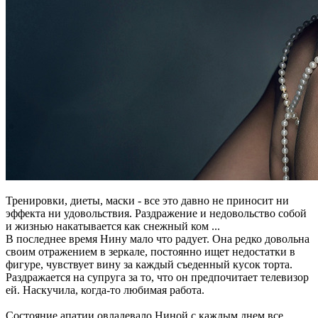
Тренировки, диеты, маски - все это давно не приносит ни
эффекта ни удовольствия. Раздражение и недовольство собой
и жизнью накатывается как снежный ком ...
В последнее время Нину мало что радует. Она редко довольна
своим отражением в зеркале, постоянно ищет недостатки в
фигуре, чувствует вину за каждый съеденный кусок торта.
Раздражается на супруга за то, что он предпочитает телевизор
ей. Наскучила, когда-то любимая работа.
Состояние апатии овладевало Ниной с каждым днем все