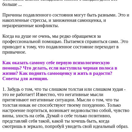
больше ...
Причины подавленного состояния могут быть разными. Это и
накопленные стрессы, и заниженная самооценка, и
неразрешенные конфликты.
Когда на душе не очень, мы редко обращаемся за
профессиональной помощью. Пытаемся справиться сами. Это
приводит к тому, что подавленное состояние переходит в
привычное.
Как оказать самому себе первую психологическую
помощь? Что делать, если наступила черная полоса в
жизни? Как поднять самооценку и жить в радости?
Советы для женщин.
1. Забудь о том, что ты слишком толстая или слишком худая -
это не работает! Известно, что негативные мысли
притягивают негативные ситуации. Мысли о том, что ты
толстая никак не способствуют твоему похудению. Только
настроение портиться, возникает недовольство собой, чувство
вины, злость на себя. Думай о себе только позитивно,
представляй себя такой, какой ты хочешь быть, когда
смотришь в зеркало, попробуй увидеть свой идеальный образ.