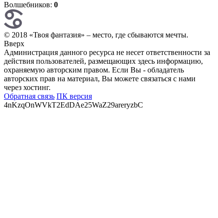
Волшебников:
0
© 2018 «Твоя фантазия» – место, где сбываются мечты.
Вверх
Администрация данного ресурса не несет ответственности за
действия пользователей, размещающих здесь информацию,
охраняемую авторским правом. Если Вы - обладатель
авторских прав на материал, Вы можете связаться с нами
через хостинг.
Обратная связь
ПК версия
4nKzqOnWVkT2EdDAe25WaZ29areryzbC