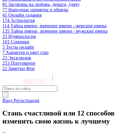
81
Заговоры на любовь, деньги, удачу
77
Народные приметы и обряды
41
Онлайн гадания
174
Астрология
114
Тайна имени, значение имени - женские имена
135
Тайна имени, значение имени - мужские имена
23
Нумерология
101
Сонники
5
Тесты онлайн
7
Характер и цвет глаз
23
Эксклюзив
253
Популярное
22
Заметки Феи
Вход
Регистрация
Стань счастливой или 12 способов
изменить свою жизнь к лучшему