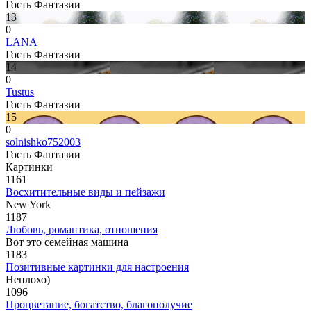
Гость Фантазии
13
0
LANA
Гость Фантазии
14
0
Tustus
Гость Фантазии
15
0
solnishko752003
Гость Фантазии
Картинки
1161
Восхитительные виды и пейзажи
New York
1187
Любовь, романтика, отношения
Вот это семейная машина
1183
Позитивные картинки для настроения
Неплохо)
1096
Процветание, богатство, благополучие