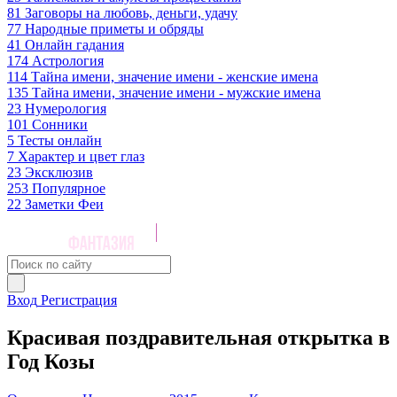
81
Заговоры на любовь, деньги, удачу
77
Народные приметы и обряды
41
Онлайн гадания
174
Астрология
114
Тайна имени, значение имени - женские имена
135
Тайна имени, значение имени - мужские имена
23
Нумерология
101
Сонники
5
Тесты онлайн
7
Характер и цвет глаз
23
Эксклюзив
253
Популярное
22
Заметки Феи
Вход
Регистрация
Красивая поздравительная открытка в
Год Козы