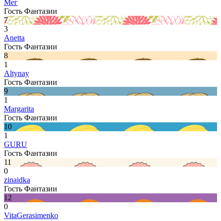
Мег
Гость Фантазии
7
3
Anetta
Гость Фантазии
8
1
Altynay
Гость Фантазии
9
1
Margarita
Гость Фантазии
10
1
GURU
Гость Фантазии
11
0
zinaidka
Гость Фантазии
12
0
VitaGerasimenko