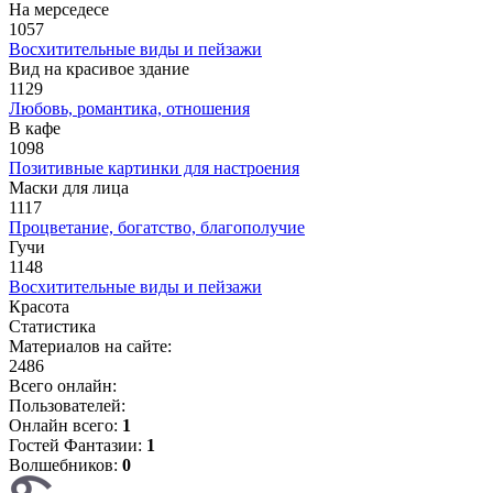
На мерседесе
1057
Восхитительные виды и пейзажи
Вид на красивое здание
1129
Любовь, романтика, отношения
В кафе
1098
Позитивные картинки для настроения
Маски для лица
1117
Процветание, богатство, благополучие
Гучи
1148
Восхитительные виды и пейзажи
Красота
Статистика
Материалов на сайте:
2486
Всего онлайн:
Пользователей:
Онлайн всего:
1
Гостей Фантазии:
1
Волшебников:
0